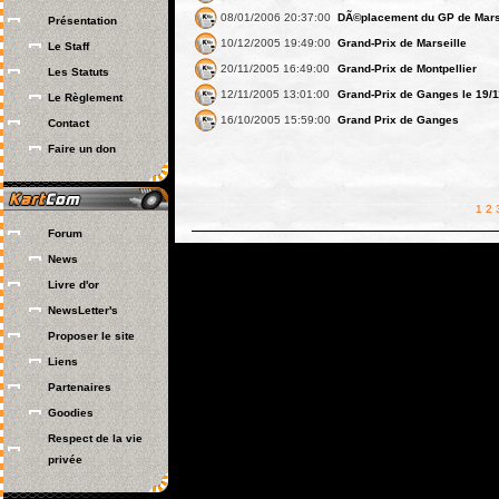
08/01/2006 20:37:00
DÃ©placement du GP de Mars
Présentation
10/12/2005 19:49:00
Grand-Prix de Marseille
Le Staff
20/11/2005 16:49:00
Grand-Prix de Montpellier
Les Statuts
12/11/2005 13:01:00
Grand-Prix de Ganges le 19/1
Le Règlement
16/10/2005 15:59:00
Grand Prix de Ganges
Contact
Faire un don
1
2
Forum
News
Livre d'or
NewsLetter's
Proposer le site
Liens
Partenaires
Goodies
Respect de la vie
privée