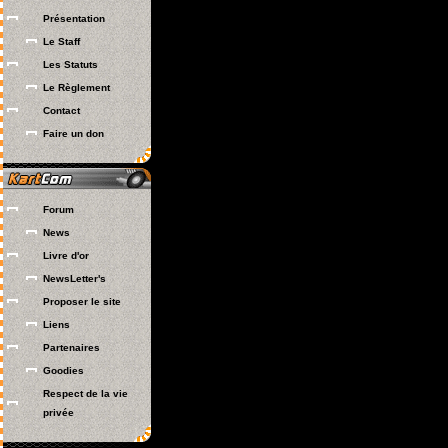
Présentation
Le Staff
Les Statuts
Le Règlement
Contact
Faire un don
Forum
News
Livre d'or
NewsLetter's
Proposer le site
Liens
Partenaires
Goodies
Respect de la vie
privée